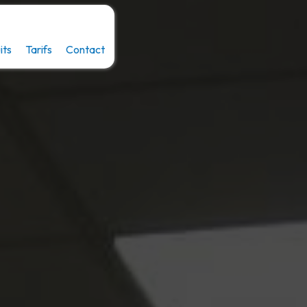
its
Tarifs
Contact