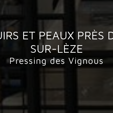
IRS ET PEAUX PRÈS
SUR-LÈZE
Pressing des Vignous